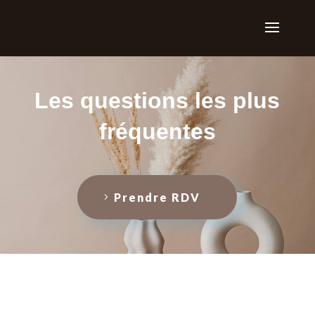
Les questions les plus
fréquentes
Prendre RDV