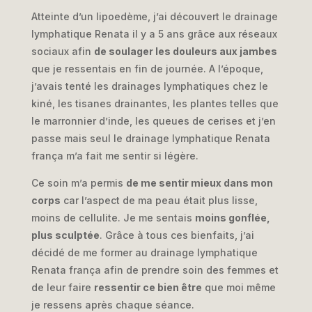
Atteinte d’un lipoedème, j’ai découvert le drainage
lymphatique Renata il y a 5 ans grâce aux réseaux
sociaux afin
de soulager les douleurs aux jambes
que je ressentais en fin de journée. A l’époque,
j’avais tenté les drainages lymphatiques chez le
kiné, les tisanes drainantes, les plantes telles que
le marronnier d’inde, les queues de cerises et j’en
passe mais seul le drainage lymphatique Renata
frança m’a fait me sentir si légère.
Ce soin m’a permis
de me sentir mieux dans mon
corps
car l’aspect de ma peau était plus lisse,
moins de cellulite. Je me sentais
moins gonflée,
plus sculptée
. Grâce à tous ces bienfaits, j’ai
décidé de me former au drainage lymphatique
Renata frança afin de prendre soin des femmes et
de leur faire
ressentir ce bien être
que moi même
je ressens après chaque séance.