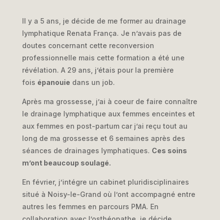
Il y a 5 ans, je décide de me former au drainage
lymphatique Renata França. Je n’avais pas de
doutes concernant cette reconversion
professionnelle mais cette formation a été une
révélation. A 29 ans, j’étais pour la première
fois
épanouie
dans un job.
Après ma grossesse, j’ai à coeur de faire connaître
le drainage lymphatique aux femmes enceintes et
aux femmes en post-partum car j’ai reçu tout au
long de ma grossesse et 6 semaines après des
séances de drainages lymphatiques.
Ces soins
m’ont beaucoup soulagé.
En février, j’intégre un cabinet pluridisciplinaires
situé à Noisy-le-Grand où l’ont accompagné entre
autres les femmes en parcours PMA. En
collaboration avec l’osthéopathe, je décide